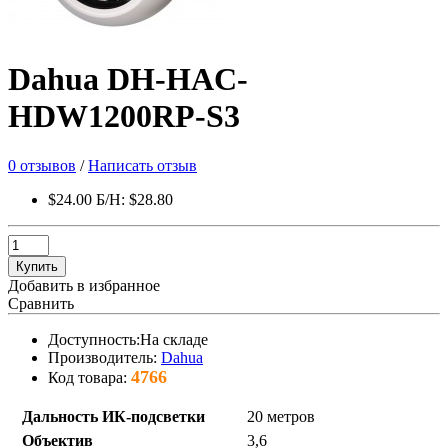
Dahua DH-HAC-
HDW1200RP-S3
0 отзывов
/
Написать отзыв
$24.00
Б/Н: $28.80
Купить
Добавить в избранное
Сравнить
Доступность:На складе
Производитель:
Dahua
4766
Код товара:
Дальность ИК-подсветки
20 метров
Объектив
3,6