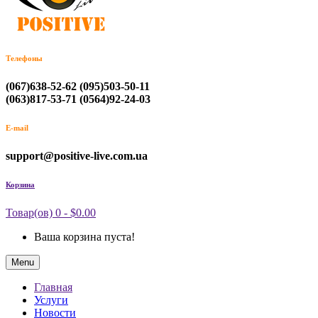
Телефоны
(067)638-52-62
(095)503-50-11
(063)817-53-71
(0564)92-24-03
E-mail
support@positive-live.com.ua
Корзина
Товар(ов) 0 - $0.00
Ваша корзина пуста!
Menu
Главная
Услуги
Новости