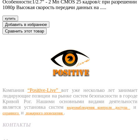
Особенности:1/2.7" - 2 Мп CMOS 25 кадров/с при разрешении
1080р Высокая скорость передачи данных на .....
купить
Добавить в избранное
Сравнить этот товар
Компания
“Positive-Live”
вот уже несколько лет занимает
лидирующие позиции на рынке систем безопасности в городе
Кривой Рог. Нашими основными видами деятельности
является установка систем
и
видеонаблюдения
контроля доступа
и
.
охранного
пожарного оповещения
КОНТАКТЫ