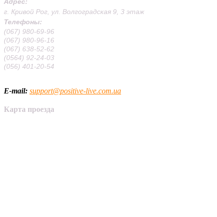
Адрес:
г. Кривой Рог, ул. Волгоградская 9, 3 этаж
Телефоны:
(067) 980-69-96
(067) 980-96-16
(067) 638-52-62
(0564) 92-24-03
(056) 401-20-54
E-mail:
support@positive-live.com.ua
Карта проезда