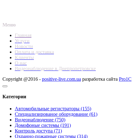
Меню
Главная
Услуги
Новости
Оплата и доставка
Клиенты
О нас
Видеонаблюдение в Днепропетровске
Copyright @2016 -
positive-live.com.ua
разработка сайта
Pro1C
Категории
Автомобильные регистраторы (155)
Специализированое оборудование (61)
Видеонаблюдение (750)
Домофоные системы (191)
Контроль доступа (71)
Охранно-пожарные системы (314)