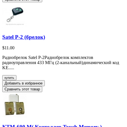
Satel P-2 (брелок)
$11.00
Радиобрелок Satel P-2Радиобрелок комплектов
радиоуправления 433 МГц (2-канальный)динамический код
KE.....
купить
Добавить в избранное
Сравнить этот товар
КТМ-600 М( Контоллер Touch Memory )