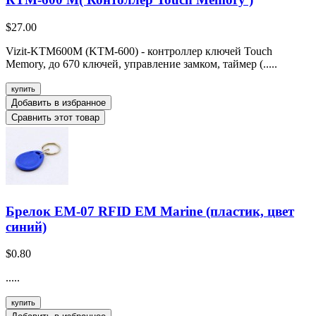
$27.00
Vizit-KTM600M (KTM-600) - контроллер ключей Touch
Memory, до 670 ключей, управление замком, таймер (.....
купить
Добавить в избранное
Сравнить этот товар
Брелок EM-07 RFID EM Marine (пластик, цвет
синий)
$0.80
.....
купить